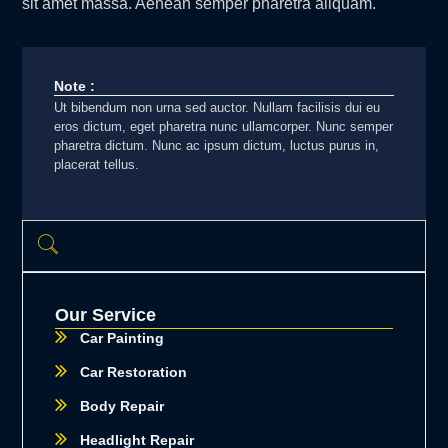
sit amet massa. Aenean semper pharetra aliquam.
Note :
Ut bibendum non urna sed auctor. Nullam facilisis dui eu
eros dictum, eget pharetra nunc ullamcorper. Nunc semper
pharetra dictum. Nunc ac ipsum dictum, luctus purus in,
placerat tellus.
Our Service
Car Painting
Car Restoration
Body Repair
Headlight Repair