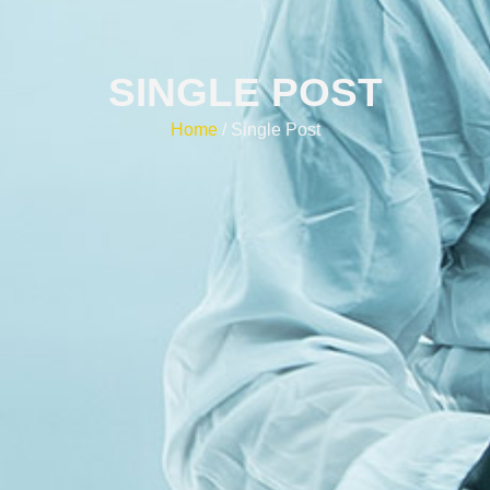
SINGLE POST
Home
/ Single Post