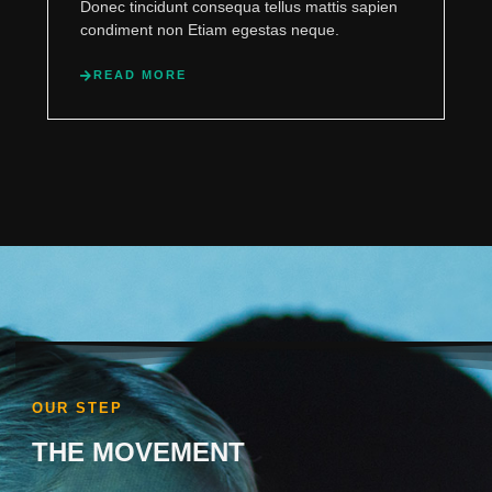
Donec tincidunt consequa tellus mattis sapien
condiment non Etiam egestas neque.
READ MORE
OUR STEP
THE MOVEMENT