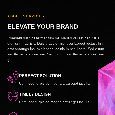
ABOUT SERVICES
ELEVATE YOUR BRAND
Praesent suscipit fermentum mi. Mauris vel est nec risus
dignissim facilisis. Duis a auctor nibh, eu laoreet lectus. In in
erat amatugs ipsum eleifend lacinia in nec libero. Sed ditum
sagittis risus accumsan. Sed dictum sagittis risus accumsan
gut.
PERFECT SOLUTION
Ut mi sed turpis ac magna arcu eget iaculis.
TIMELY DESIGN
Ut mi sed turpis ac magna arcu eget iaculis.