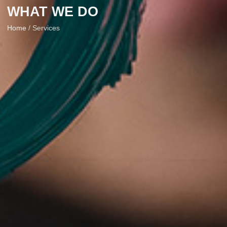
WHAT WE DO
Home
/ Services