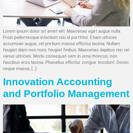
Lorem ipsum dolor sit amet elit. Maecenas eget augue nulla.
Proin pellentesque interdum nisi id porttitor. Etiam ultrices
accumsan augue, vel pretium massa efficitur lacinia. Nullam
feugiat diam non nunc feugiat finibus. Maecenas dapibus nisi vel
varius ultricies. Morbi consequat sem in urna rhoncus, non
faucibus eros lacinia. Phasellus efficitur congue tincidunt. Donec
neque massa, […]
Innovation Accounting
and Portfolio Management