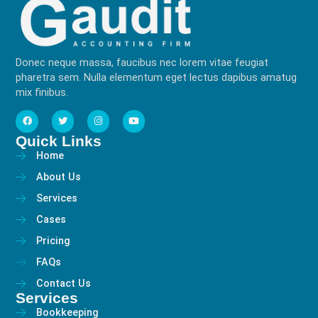
Donec neque massa, faucibus nec lorem vitae feugiat
pharetra sem. Nulla elementum eget lectus dapibus amatug
mix finibus.
Quick Links
Home
About Us
Services
Cases
Pricing
FAQs
Contact Us
Services
Bookkeeping