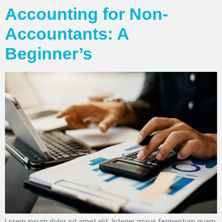
Accounting for Non-
Accountants: A
Beginner’s
Lorem ipsum dolor sit amet elit. Integer mixue fermentum quam