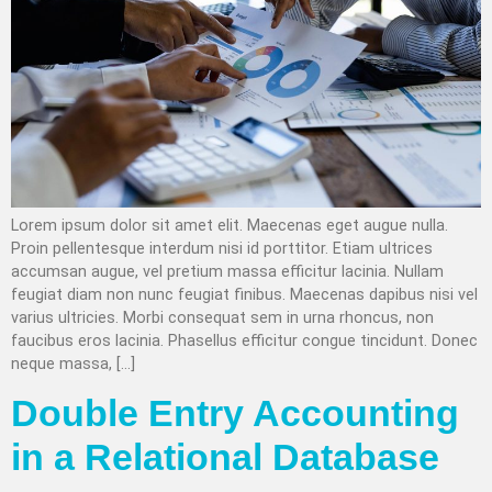
Lorem ipsum dolor sit amet elit. Maecenas eget augue nulla.
Proin pellentesque interdum nisi id porttitor. Etiam ultrices
accumsan augue, vel pretium massa efficitur lacinia. Nullam
feugiat diam non nunc feugiat finibus. Maecenas dapibus nisi vel
varius ultricies. Morbi consequat sem in urna rhoncus, non
faucibus eros lacinia. Phasellus efficitur congue tincidunt. Donec
neque massa, […]
Double Entry Accounting
in a Relational Database