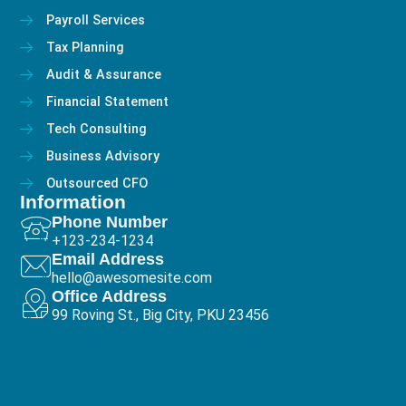
Payroll Services
Tax Planning
Audit & Assurance
Financial Statement
Tech Consulting
Business Advisory
Outsourced CFO
Information
Phone Number
+123-234-1234
Email Address
hello@awesomesite.com
Office Address
99 Roving St., Big City, PKU 23456